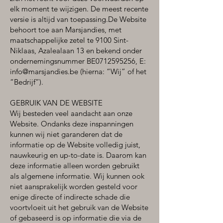
elk moment te wijzigen. De meest recente
versie is altijd van toepassing.De Website
behoort toe aan Marsjandies, met
maatschappelijke zetel te 9100 Sint-
Niklaas, Azalealaan 13 en bekend onder
ondernemingsnummer BE0712595256, E:
info@marsjandies.be
(hierna: “Wij” of het
“Bedrijf”).
GEBRUIK VAN DE WEBSITE
Wij besteden veel aandacht aan onze
Website. Ondanks deze inspanningen
kunnen wij niet garanderen dat de
informatie op de Website volledig juist,
nauwkeurig en up-to-date is. Daarom kan
deze informatie alleen worden gebruikt
als algemene informatie. Wij kunnen ook
niet aansprakelijk worden gesteld voor
enige directe of indirecte schade die
voortvloeit uit het gebruik van de Website
of gebaseerd is op informatie die via de