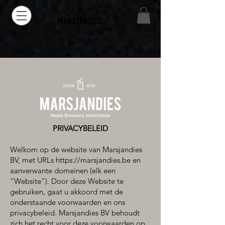
PRIVACYBELEID
Welkom op de website van Marsjandies
BV, met URLs
https://marsjandies.be
en
aanverwante domeinen (elk een
“Website”). Door deze Website te
gebruiken, gaat u akkoord met de
onderstaande voorwaarden en ons
privacybeleid. Marsjandies BV behoudt
zich het recht voor deze voorwaarden op