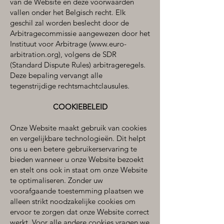
van de Website en deze voorwaarden
vallen onder het Belgisch recht. Elk
geschil zal worden beslecht door de
Arbitragecommissie aangewezen door het
Instituut voor Arbitrage (www.euro-
arbitration.org), volgens de SDR
(Standard Dispute Rules) arbitrageregels.
Deze bepaling vervangt alle
tegenstrijdige rechtsmachtclausules.
COOKIEBELEID
Onze Website maakt gebruik van cookies
en vergelijkbare technologieën. Dit helpt
ons u een betere gebruikerservaring te
bieden wanneer u onze Website bezoekt
en stelt ons ook in staat om onze Website
te optimaliseren. Zonder uw
voorafgaande toestemming plaatsen we
alleen strikt noodzakelijke cookies om
ervoor te zorgen dat onze Website correct
werkt. Voor alle andere cookies vragen we