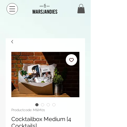
Productcode: M&M01
Cocktailbox Medium [4
Cocktails]