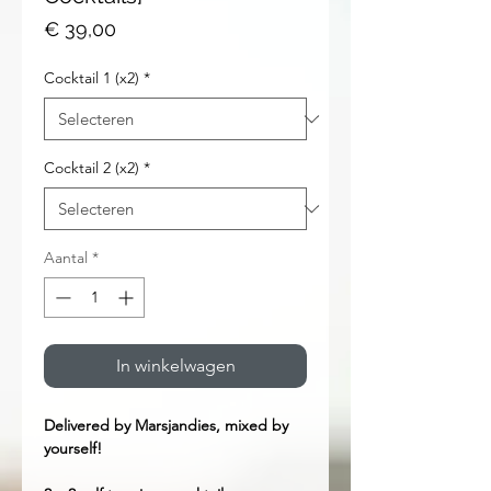
Prijs
€ 39,00
Cocktail 1 (x2)
*
Cocktail 2 (x2)
*
Aantal
*
In winkelwagen
Delivered by Marsjandies, mixed by
yourself!