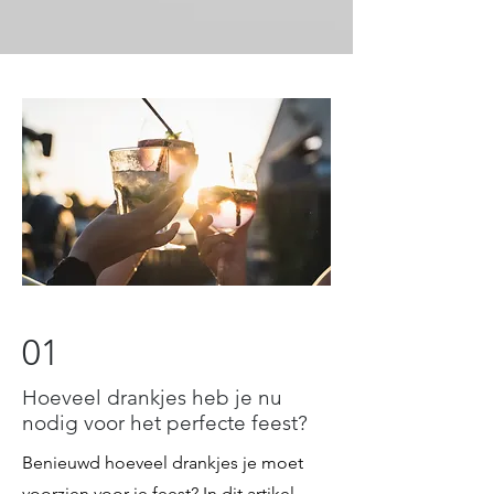
01
Hoeveel drankjes heb je nu
nodig voor het perfecte feest?
Benieuwd hoeveel drankjes je moet
voorzien voor je feest? In dit artikel