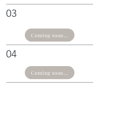
03
Coming soon...
04
Coming soon...