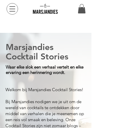
Marsjandies
Cocktail Stories
Waar elke slok een verhaal vertelt en elke
ervaring een herinnering wordt.
Welkom bij Marsjandies Cocktail Stories!
Bij Marsjandies nodigen we je uit om de
wereld van cocktails te ontdekken door
middel van verhalen die je meenemen op
een reis vol smaak en beleving. Onze
Cocktail Stories zijn niet zomaar blogs –